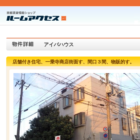
アイバハウス
店舗付き住宅、一乗寺商店街面す、間口３間、物販的す。