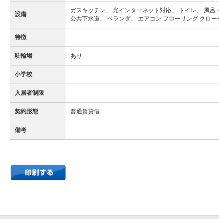
ガスキッチン、 光インターネット対応、 トイレ、 風呂・
設備
公共下水道、 ベランダ、 エアコン フローリング クロー
特徴
駐輪場
あり
小学校
入居者制限
契約形態
普通賃貸借
備考