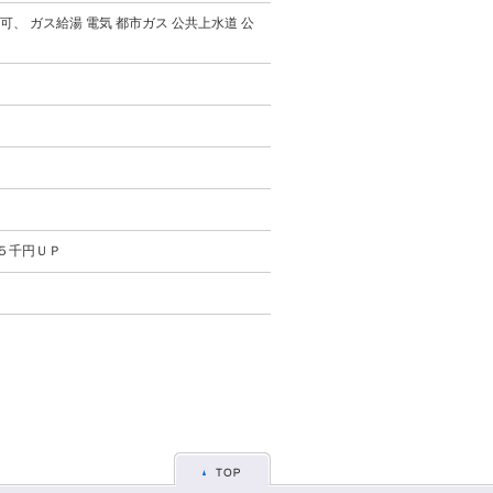
、 ガス給湯 電気 都市ガス 公共上水道 公
５千円ＵＰ