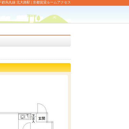
地下鉄烏丸線 北大路駅 | 京都賃貸ルームアクセス