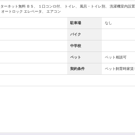
ターネット無料 ＢＳ、 １口コンロ付、 トイレ、 風呂・トイレ別、 洗濯機室内設置可
 オートロック エレベータ、 エアコン
駐車場
なし
バイク
中学校
ペット
ペット相談可
契約条件
ペット飼育時家賃