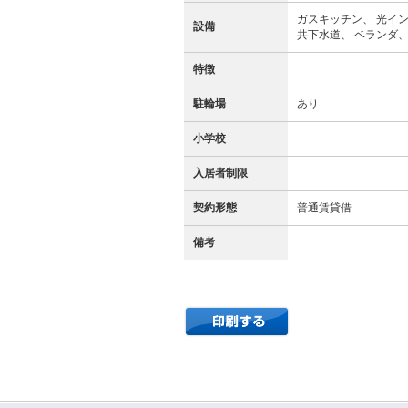
ガスキッチン、 光イン
設備
共下水道、 ベランダ、
特徴
駐輪場
あり
小学校
入居者制限
契約形態
普通賃貸借
備考