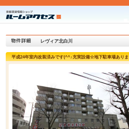
レヴィア北白川
平成24年室内改装済みです(^^♪充実設備☆地下駐車場あり