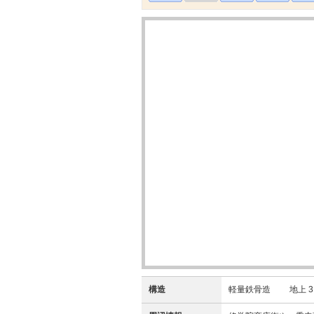
構造
軽量鉄骨造 地上 3 階