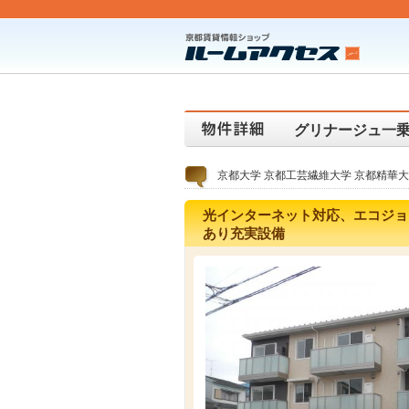
グリナージュ一乗
京都大学 京都工芸繊維大学 京都精華
光インターネット対応、エコジョ
あり充実設備