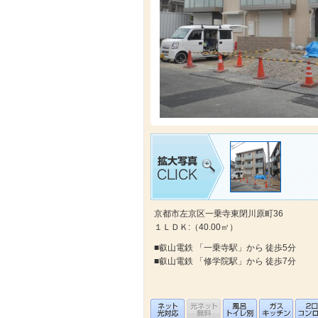
京都市左京区一乗寺東閉川原町36
１ＬＤＫ:（40.00㎡）
■叡山電鉄 「一乗寺駅」から 徒歩5分
■叡山電鉄 「修学院駅」から 徒歩7分