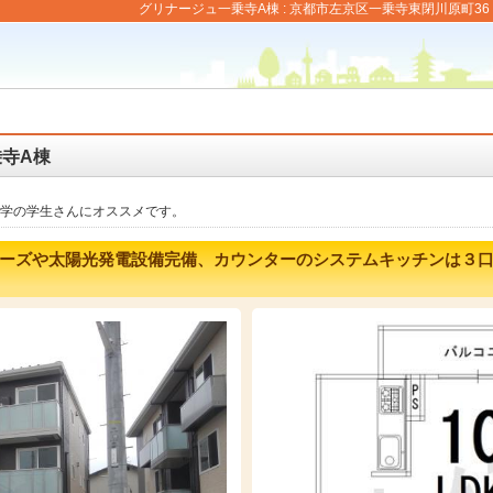
グリナージュ一乗寺A棟 : 京都市左京区一乗寺東閉川原町36 
寺A棟
大学の学生さんにオススメです。
ーズや太陽光発電設備完備、カウンターのシステムキッチンは３