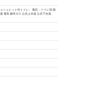
ウォシュレット付トイレ、 風呂・トイレ別 脱
湯 電気 都市ガス 公共上水道 公共下水道、