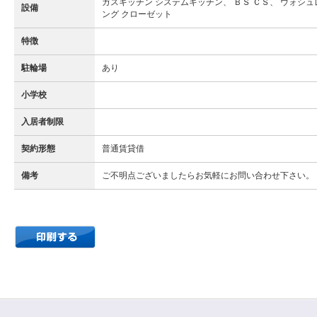
ガスキッチン システムキッチン、 ＢＳ ＣＳ、 ウォシュ
設備
ング クローゼット
特徴
駐輪場
あり
小学校
入居者制限
契約形態
普通賃貸借
備考
ご不明点ございましたらお気軽にお問い合わせ下さい。